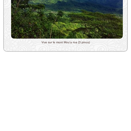
Vue sur le mont Mou'a roa (3 pinus)