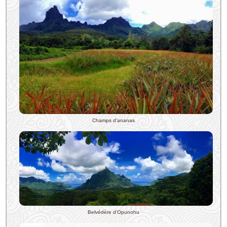
Champs d'ananas
Belvédère d'Opunohu