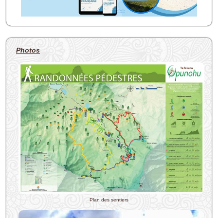
Photos
Plan des sentiers