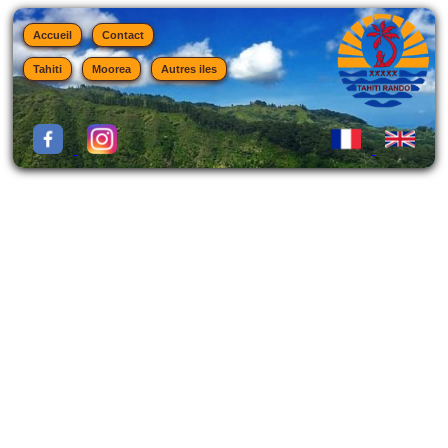
Accueil
Contact
Tahiti
Moorea
Autres iles