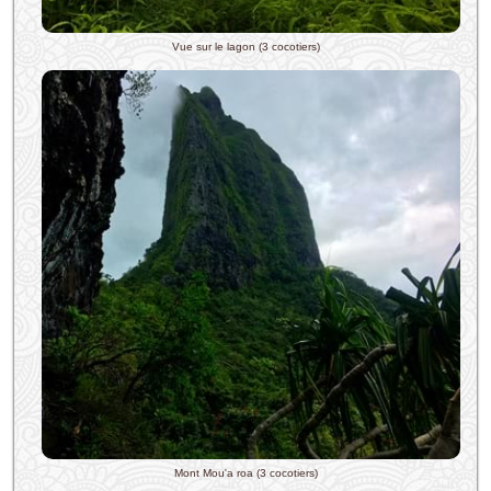
Vue sur le lagon (3 cocotiers)
Mont Mou'a roa (3 cocotiers)